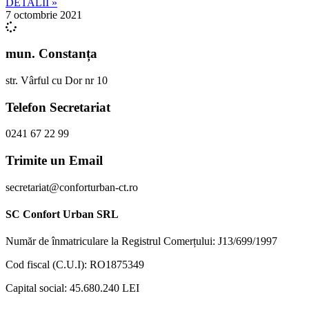
DETALII »
7 octombrie 2021
mun. Constanța
str. Vârful cu Dor nr 10
Telefon Secretariat
0241 67 22 99
Trimite un Email
secretariat@conforturban-ct.ro
SC Confort Urban SRL
Număr de înmatriculare la Registrul Comerțului: J13/699/1997
Cod fiscal (C.U.I): RO1875349
Capital social: 45.680.240 LEI