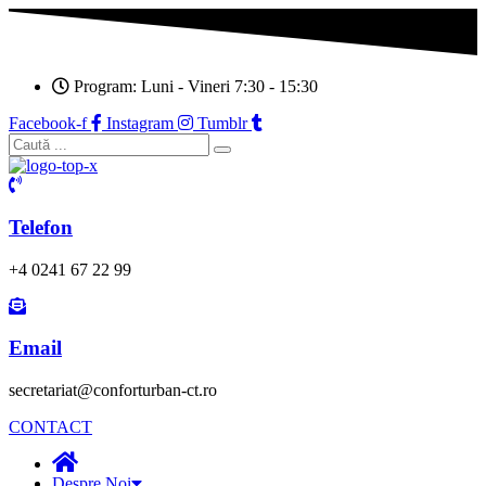
Program: Luni - Vineri 7:30 - 15:30
Facebook-f
Instagram
Tumblr
Telefon
+4 0241 67 22 99
Email
secretariat@conforturban-ct.ro
CONTACT
Despre Noi