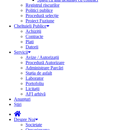
Registrul riscurilor
Politici publice
Procedură selecție
Proiect Fuziune
Cheltuieli Publice
Achiziții
Contracte
Plati
Datorii
Servicii
Avize / Autorizații
Procedură Autorizare
Administrare Parcări
Stația de asfalt
Laborator
Portofoliu
Licitații
AFI arhivă
Anunțuri
Știri
Despre Noi
Societate
Organigrama