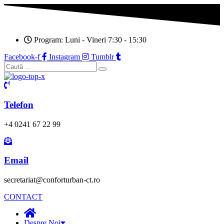
Program: Luni - Vineri 7:30 - 15:30
Facebook-f
Instagram
Tumblr
Telefon
+4 0241 67 22 99
Email
secretariat@conforturban-ct.ro
CONTACT
Despre Noi