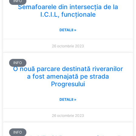
INFO
Semafoarele din intersecția de la
I.C.I.L, funcționale
DETALII »
26 octombrie 2023
INFO
O nouă parcare destinată riveranilor
a fost amenajată pe strada
Progresului
DETALII »
26 octombrie 2023
INFO