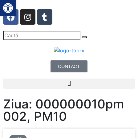
Deschide bara de unelte
CONTACT
Ziua: 000000010pm
002, PM10