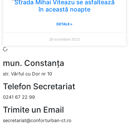
Strada Mihai Viteazu se asfaltează
în această noapte
DETALII »
26 octombrie 2023
mun. Constanța
str. Vârful cu Dor nr 10
Telefon Secretariat
0241 67 22 99
Trimite un Email
secretariat@conforturban-ct.ro