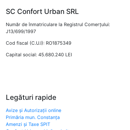
SC Confort Urban SRL
Număr de înmatriculare la Registrul Comerțului:
J13/699/1997
Cod fiscal (C.U.I): RO1875349
Capital social: 45.680.240 LEI
Legături rapide
Avize și Autorizații online
Primăria mun. Constanța
Amenzi și Taxe SPIT