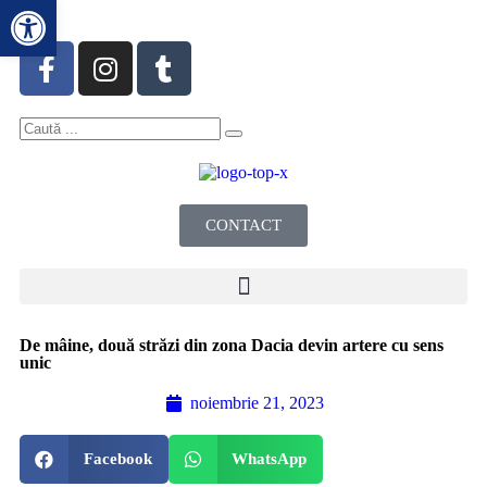
Deschide bara de unelte
CONTACT
De mâine, două străzi din zona Dacia devin artere cu sens
unic
noiembrie 21, 2023
Facebook
WhatsApp