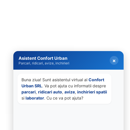
Asistent Confort Urban
×
Parcari, ridicari, avize, inchirieri
Buna ziua! Sunt asistentul virtual al 
Confort 
Urban SRL
. Va pot ajuta cu informatii despre 
parcari
, 
ridicari auto
, 
avize
, 
inchirieri spatii
si 
laborator
. Cu ce va pot ajuta?