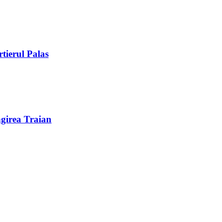
rtierul Palas
ngirea Traian