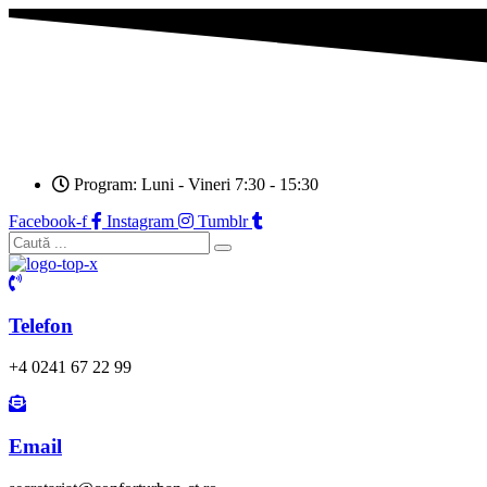
Program: Luni - Vineri 7:30 - 15:30
Facebook-f
Instagram
Tumblr
Telefon
+4 0241 67 22 99
Email