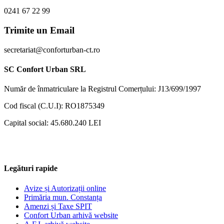
0241 67 22 99
Trimite un Email
secretariat@conforturban-ct.ro
SC Confort Urban SRL
Număr de înmatriculare la Registrul Comerțului: J13/699/1997
Cod fiscal (C.U.I): RO1875349
Capital social: 45.680.240 LEI
Legături rapide
Avize și Autorizații online
Primăria mun. Constanța
Amenzi și Taxe SPIT
Confort Urban arhivă website