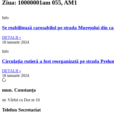
Ziua: 10000001am 055, AM1
Info
Se reabilitează carosabilul pe strada Mureșului din ca
DETALII »
18 ianuarie 2024
Info
Circulația rutieră a fost reorganizată pe strada Prelu
DETALII »
18 ianuarie 2024
mun. Constanța
str. Vârful cu Dor nr 10
Telefon Secretariat