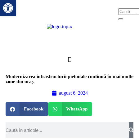
Deschide bara de unelte
CONTACT
Modernizarea infrastructurii pietonale continuă în mai multe
zone din oraș
august 6, 2024
Facebook
WhatsApp