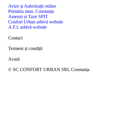
Avize și Autorizații online
Primăria mun. Constanța
Amenzi și Taxe SPIT
Confort Urban arhivă website
A.F.I. arhivă website
Contact
Termeni și condiții
Acasă
© SC CONFORT URBAN SRL Constanța