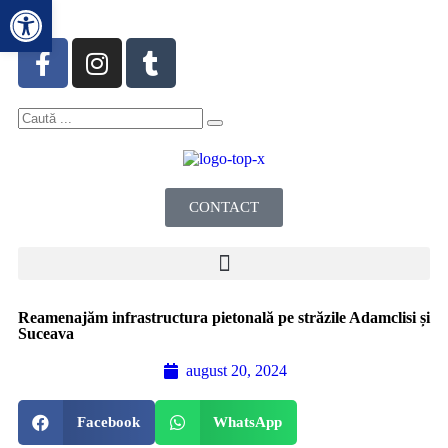
Deschide bara de unelte
CONTACT
Reamenajăm infrastructura pietonală pe străzile Adamclisi și
Suceava
august 20, 2024
Facebook
WhatsApp