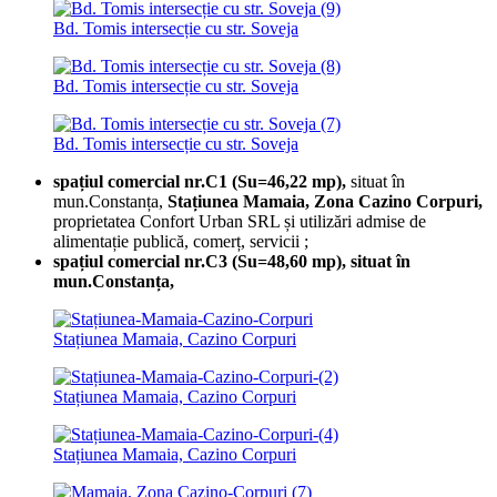
Bd. Tomis intersecție cu str. Soveja
Bd. Tomis intersecție cu str. Soveja
Bd. Tomis intersecție cu str. Soveja
spațiul comercial nr.C1 (Su=46,22 mp),
situat în
mun.Constanța,
Stațiunea Mamaia, Zona Cazino Corpuri,
proprietatea Confort Urban SRL și utilizări admise de
alimentație publică, comerț, servicii ;
spațiul comercial nr.C3 (Su=48,60 mp), situat în
mun.Constanța,
Stațiunea Mamaia, Cazino Corpuri
Stațiunea Mamaia, Cazino Corpuri
Stațiunea Mamaia, Cazino Corpuri