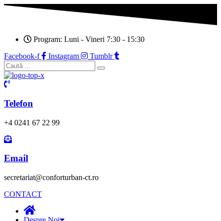
Program: Luni - Vineri 7:30 - 15:30
Facebook-f
Instagram
Tumblr
Telefon
+4 0241 67 22 99
Email
secretariat@conforturban-ct.ro
CONTACT
Despre Noi