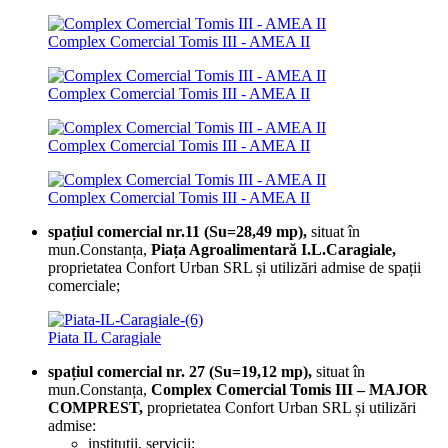
Complex Comercial Tomis III - AMEA II
Complex Comercial Tomis III - AMEA II
Complex Comercial Tomis III - AMEA II
Complex Comercial Tomis III - AMEA II
spațiul comercial nr.11 (Su=28,49 mp),
situat în
mun.Constanța,
Piața Agroalimentară I.L.Caragiale,
proprietatea Confort Urban SRL și utilizări admise de spații
comerciale;
Piata IL Caragiale
spațiul comercial nr. 27 (Su=19,12 mp),
situat în
mun.Constanța,
Complex Comercial Tomis III – MAJOR
COMPREST,
proprietatea Confort Urban SRL și utilizări
admise:
instituții, servicii;