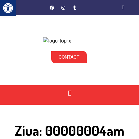
Deschide bara de unelte
CONTACT
Ziua: 00000004am