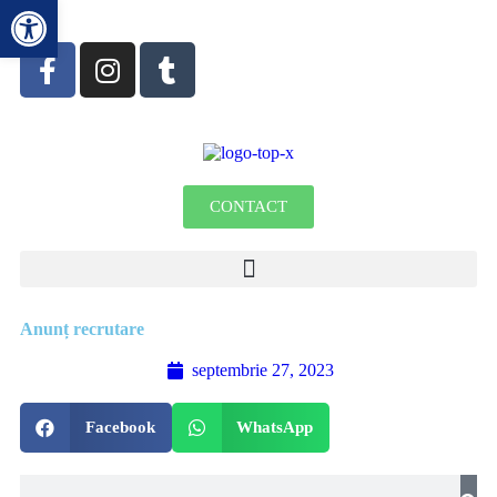
Deschide bara de unelte
CONTACT
Anunț recrutare
septembrie 27, 2023
Facebook
WhatsApp