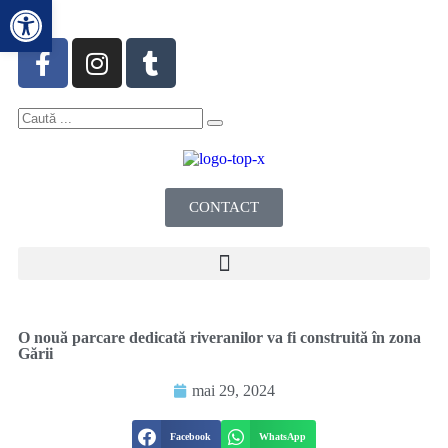
Deschide bara de unelte
CONTACT
O nouă parcare dedicată riveranilor va fi construită în zona
Gării
mai 29, 2024
Facebook
WhatsApp