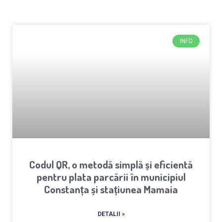
INFO
Codul QR, o metodă simplă și eficientă
pentru plata parcării în municipiul
Constanța și stațiunea Mamaia
DETALII »