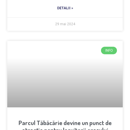
DETALII »
29 mai 2024
INFO
Parcul Tăbăcărie devine un punct de
atracție pentru locuitorii orașului