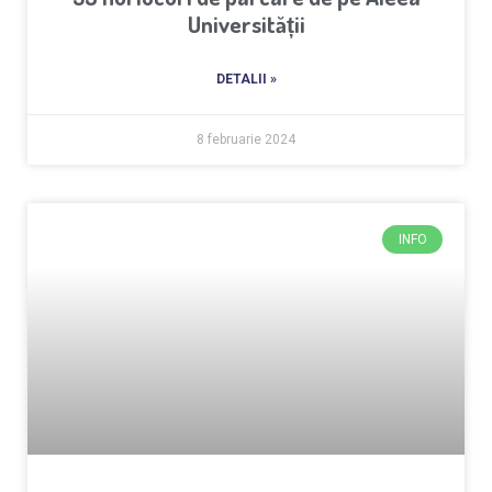
Universității
DETALII »
8 februarie 2024
INFO