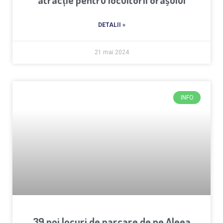
DETALII »
21 mai 2024
INFO
39 noi locuri de parcare de pe Aleea