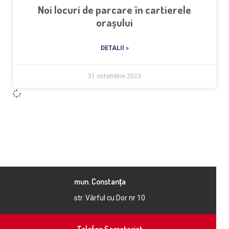
Noi locuri de parcare în cartierele
orașului
DETALII »
31 octombrie 2023
mun. Constanța
str. Vârful cu Dor nr 10
Telefon Secretariat