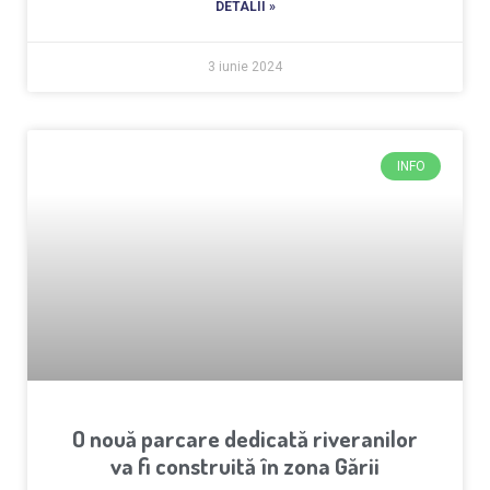
DETALII »
3 iunie 2024
INFO
O nouă parcare dedicată riveranilor
va fi construită în zona Gării